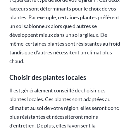
facteurs sont déterminants pour le choix de vos
plantes. Par exemple, certaines plantes préfèrent
un sol sablonneux alors que d'autres se
développent mieux dans un sol argileux. De
même, certaines plantes sont résistantes au froid
tandis que d'autres nécessitent un climat plus
chaud.
Choisir des plantes locales
Il est généralement conseillé de choisir des
plantes locales. Ces plantes sont adaptées au
climat et au sol de votre région, elles seront donc
plus résistantes et nécessiteront moins
d'entretien. De plus, elles favorisent la