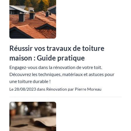
Réussir vos travaux de toiture
maison : Guide pratique
Engagez-vous dans la rénovation de votre toit.
Découvrez les techniques, matériaux et astuces pour
une toiture durable !
Le 28/08/2023 dans Rénovation par Pierre Moreau