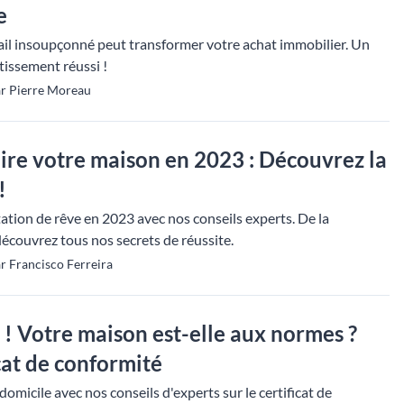
e
l insoupçonné peut transformer votre achat immobilier. Un
tissement réussi !
ar Pierre Moreau
re votre maison en 2023 : Découvrez la
!
ation de rêve en 2023 avec nos conseils experts. De la
 découvrez tous nos secrets de réussite.
r Francisco Ferreira
 ! Votre maison est-elle aux normes ?
icat de conformité
domicile avec nos conseils d'experts sur le certificat de