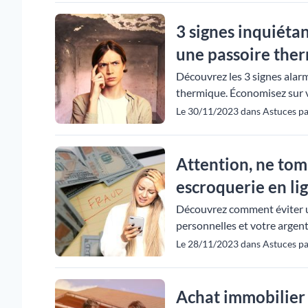
3 signes inquiéta
une passoire the
Découvrez les 3 signes alar
thermique. Économisez sur v
Le 30/11/2023 dans Astuces p
Attention, ne tom
escroquerie en lig
Découvrez comment éviter u
personnelles et votre argent
Le 28/11/2023 dans Astuces pa
Achat immobilier :