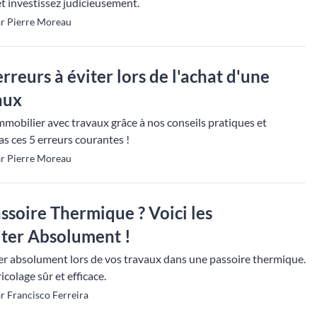
t investissez judicieusement.
ar Pierre Moreau
erreurs à éviter lors de l'achat d'une
aux
immobilier avec travaux grâce à nos conseils pratiques et
s ces 5 erreurs courantes !
ar Pierre Moreau
ssoire Thermique ? Voici les
iter Absolument !
ter absolument lors de vos travaux dans une passoire thermique.
colage sûr et efficace.
r Francisco Ferreira