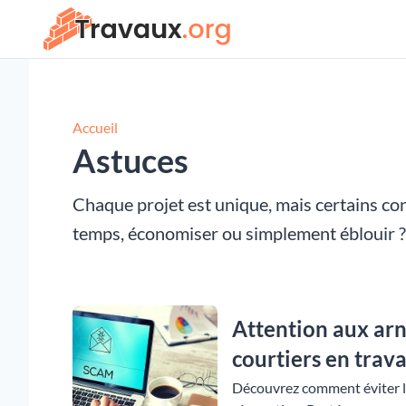
Accueil
Astuces
Chaque projet est unique, mais certains co
temps, économiser ou simplement éblouir ? 
Attention aux arn
courtiers en trav
Découvrez comment éviter le