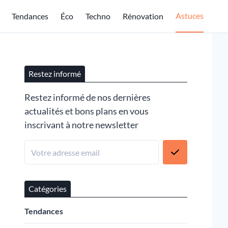
Astuces
Tendances
Éco
Techno
Rénovation
Restez informé
Restez informé de nos dernières
actualités et bons plans en vous
inscrivant à notre newsletter
Catégories
Tendances