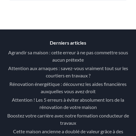
Derniers articles
Agrandir sa maison : cette erreur à ne pas commettre sous
aucun prétexte
Attention aux arnaques : savez-vous vraiment tout sur les
courtiers en travaux ?
Rénovation énergétique : découvrez les aides financières
auxquelles vous avez droit
Attention ! Les 5 erreurs à éviter absolument lors de la
rénovation de votre maison
Boostez votre carrière avec notre formation conducteur de
travaux
Cette maison ancienne a doublé de valeur grâce à des