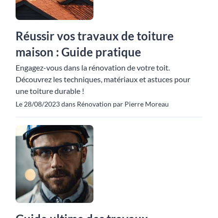
Réussir vos travaux de toiture
maison : Guide pratique
Engagez-vous dans la rénovation de votre toit.
Découvrez les techniques, matériaux et astuces pour
une toiture durable !
Le 28/08/2023 dans Rénovation par Pierre Moreau