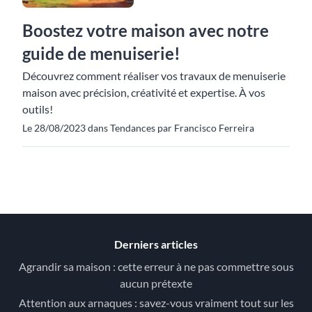
Boostez votre maison avec notre
guide de menuiserie!
Découvrez comment réaliser vos travaux de menuiserie
maison avec précision, créativité et expertise. À vos
outils!
Le 28/08/2023 dans Tendances par Francisco Ferreira
Derniers articles
Agrandir sa maison : cette erreur à ne pas commettre sous
aucun prétexte
Attention aux arnaques : savez-vous vraiment tout sur les